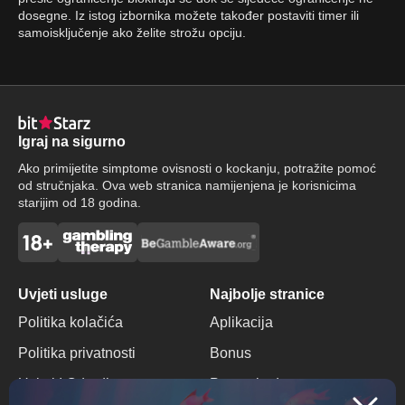
dosegne. Iz istog izbornika možete također postaviti timer ili
samoisključenje ako želite strožu opciju.
Igraj na sigurno
Ako primijetite simptome ovisnosti o kockanju, potražite pomoć
od stručnjaka. Ova web stranica namijenjena je korisnicima
starijim od 18 godina.
Uvjeti usluge
Najbolje stranice
Politika kolačića
Aplikacija
Politika privatnosti
Bonus
Uvjeti I Odredbe
Promo kod