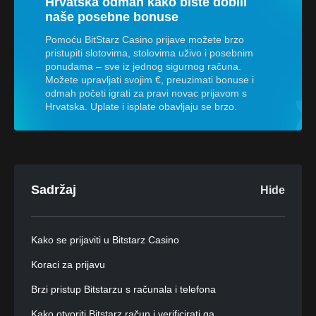
Hrvatska odmah kako biste dobili
naše posebne bonuse
Pomoću BitStarz Casino prijave možete brzo
pristupiti slotovima, stolovima uživo i posebnim
ponudama – sve iz jednog sigurnog računa.
Možete upravljati svojim €, preuzimati bonuse i
odmah početi igrati za pravi novac prijavom s
Hrvatska. Uplate i isplate obavljaju se brzo.
Sadržaj
Hide
Kako se prijaviti u Bitstarz Casino
Koraci za prijavu
Brzi pristup Bitstarzu s računala i telefona
Kako otvoriti Bitstarz račun i verificirati ga