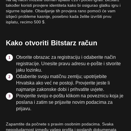
također koristi provjere identiteta kako bi osigurao glatku igru i
sigurne isplate. Obavljanje tih provjera rano pomoći će vam
izbjeći probleme kasnije, posebno kada želite izvršiti prvu
isplatu, recimo 500 $.
Kako otvoriti Bitstarz račun
Otvorite obrazac za registraciju i odaberite način
registracije. Unesite pravu adresu e-pošte i stvorite
jaku lozinku.
Odaberite svoju matičnu zemlju; upotrijebite
Hrvatska ako već ne postoji. Provjerite jeste li
najmanje zakonske dobi i prihvatite uvjete.
Provjerite svoju e-poštu klikom na poveznicu koja je
poslana i zatim se prijavite novim podacima za
prijavu.
Zapamtite da počnete s pravim osobnim podacima. Svaka
nepodudarnost između vašeg profila i poslanih dokumenata