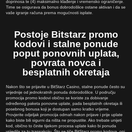
doprinosa te (4) maksimalno klađenje i vremensko ograničenje.
Time se osigurava da bonus dobrodošlice ostane aktivan i da se
vaše igranje računa prema mogućnosti isplate.
Postoje Bitstarz promo
kodovi i stalne ponude
poput ponovnih uplata,
povrata novca i
besplatnih okretaja
Nakon što se prijavite u BitStarz Casino, stalne ponude često su
vrijednije od jednokratnih ponuda dobrodošlice. U području
promocija promo kodovi obično se koriste za dobivanje
određenog paketa ponovne uplate, pada besplatnih okretaja ili
posebnog bonusa koji je dostupan samo kratko vrijeme.
Provjerite odjeljak promocija odmah nakon prijave i prije uplate
kako biste bili sigurni da ništa ne propustite. Ako trebate unijeti
kod, obično to činite tijekom procesa uplate kako bi ponuda
vrijedila za tu transakciju. Što se tiče BitStarz promo kodova, oni