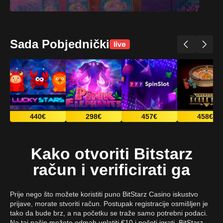
Sada Pobjednički
440€
298€
457€
458€
Kako otvoriti Bitstarz
račun i verificirati ga
Prije nego što možete koristiti puno BitStarz Casino iskustvo
prijave, morate stvoriti račun. Postupak registracije osmišljen je
tako da bude brz, a na početku se traže samo potrebni podaci.
Na taj način možete odmah uplatiti €10 i početi igrati. BitStarz