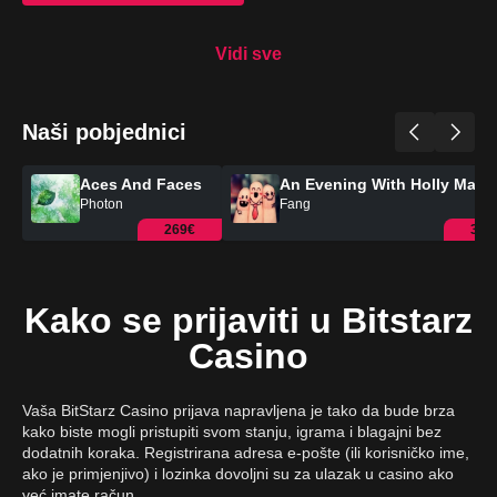
Vidi sve
Naši pobjednici
Aces And Faces
An Evening With Holly Madi
Photon
Fang
269€
328
Kako se prijaviti u Bitstarz
Casino
Vaša BitStarz Casino prijava napravljena je tako da bude brza
kako biste mogli pristupiti svom stanju, igrama i blagajni bez
dodatnih koraka. Registrirana adresa e-pošte (ili korisničko ime,
ako je primjenjivo) i lozinka dovoljni su za ulazak u casino ako
već imate račun.