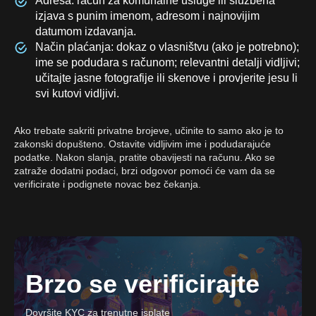
Adresa: račun za komunalne usluge ili službena
izjava s punim imenom, adresom i najnovijim
datumom izdavanja.
Način plaćanja: dokaz o vlasništvu (ako je potrebno);
ime se podudara s računom; relevantni detalji vidljivi;
učitajte jasne fotografije ili skenove i provjerite jesu li
svi kutovi vidljivi.
Ako trebate sakriti privatne brojeve, učinite to samo ako je to
zakonski dopušteno. Ostavite vidljivim ime i podudarajuće
podatke. Nakon slanja, pratite obavijesti na računu. Ako se
zatraže dodatni podaci, brzi odgovor pomoći će vam da se
verificirate i podignete novac bez čekanja.
Brzo se verificirajte
Dovršite KYC za trenutne isplate