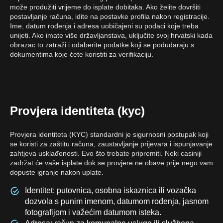
može produžiti vrijeme do isplate dobitaka. Ako želite dovršiti
postavljanje računa, idite na postavke profila nakon registracije.
Ime, datum rođenja i adresa uobičajeni su podaci koje treba
unijeti. Ako imate više državljanstava, uključite svoj hrvatski kada
obrazac to zatraži i odaberite podatke koji se podudaraju s
dokumentima koje ćete koristiti za verifikaciju.
Provjera identiteta (kyc)
Provjera identiteta (KYC) standardni je sigurnosni postupak koji
se koristi za zaštitu računa, zaustavljanje prijevara i ispunjavanje
zahtjeva usklađenosti. Evo što trebate pripremiti. Neki casiniji
zadržat će vaše isplate dok se provjere ne obave prije nego vam
dopuste igranje nakon uplate.
Identitet: putovnica, osobna iskaznica ili vozačka
dozvola s punim imenom, datumom rođenja, jasnom
fotografijom i važećim datumom isteka.