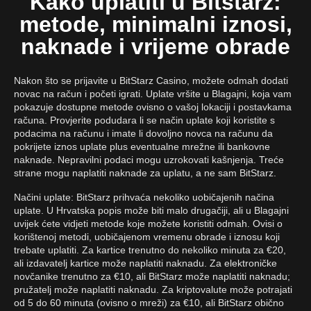
Kako uplatiti u Bitstarz:
metode, minimalni iznosi,
naknade i vrijeme obrade
Nakon što se prijavite u BitStarz Casino, možete odmah dodati
novac na račun i početi igrati. Uplate vršite u Blagajni, koja vam
pokazuje dostupne metode ovisno o vašoj lokaciji i postavkama
računa. Provjerite podudara li se način uplate koji koristite s
podacima na računu i imate li dovoljno novca na računu da
pokrijete iznos uplate plus eventualne mrežne ili bankovne
naknade. Nepravilni podaci mogu uzrokovati kašnjenja. Treće
strane mogu naplatiti naknade za uplatu, a ne sam BitStarz.
Načini uplate: BitStarz prihvaća nekoliko uobičajenih načina
uplate. U Hrvatska popis može biti malo drugačiji, ali u Blagajni
uvijek ćete vidjeti metode koje možete koristiti odmah. Ovisi o
korištenoj metodi, uobičajenom vremenu obrade i iznosu koji
trebate uplatiti. Za kartice trenutno do nekoliko minuta za €20,
ali izdavatelj kartice može naplatiti naknadu. Za elektroničke
novčanike trenutno za €10, ali BitStarz može naplatiti naknadu;
pružatelj može naplatiti naknadu. Za kriptovalute može potrajati
od 5 do 60 minuta (ovisno o mreži) za €10, ali BitStarz obično