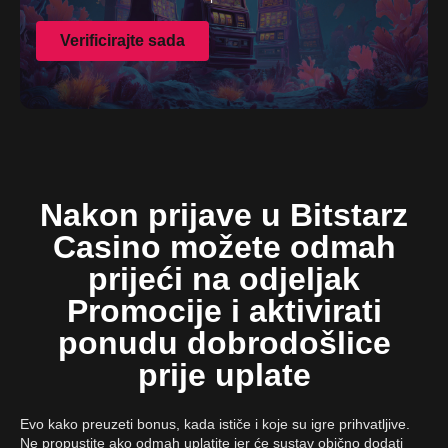
Verificirajte sada
Nakon prijave u Bitstarz
Casino možete odmah
prijeći na odjeljak
Promocije i aktivirati
ponudu dobrodošlice
prije uplate
Evo kako preuzeti bonus, kada ističe i koje su igre prihvatljive.
Ne propustite ako odmah uplatite jer će sustav obično dodati