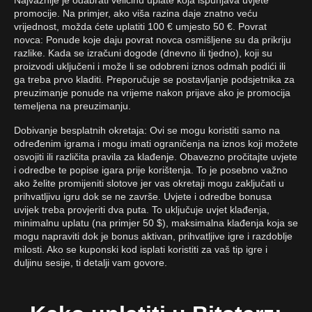
Najvažnije je odabrati veličinu uplate koja ispunjava uvjete
promocije. Na primjer, ako viša razina daje znatno veću
vrijednost, možda ćete uplatiti 100 € umjesto 50 €. Povrat
novca: Ponude koje daju povrat novca osmišljene su da prikriju
razlike. Kada se izračuni dogode (dnevno ili tjedno), koji su
proizvodi uključeni i može li se odobreni iznos odmah podići ili
ga treba prvo kladiti. Preporučuje se postavljanje podsjetnika za
preuzimanje ponude na vrijeme nakon prijave ako je promocija
temeljena na preuzimanju.
Dobivanje besplatnih okretaja: Ovi se mogu koristiti samo na
određenim igrama i mogu imati ograničenja na iznos koji možete
osvojiti ili različita pravila za klađenje. Obavezno pročitajte uvjete
i odredbe te popise igara prije korištenja. To je posebno važno
ako želite promijeniti slotove jer vas okretaji mogu zaključati u
prihvatljivu igru dok se ne završe. Uvjete i odredbe bonusa
uvijek treba provjeriti dva puta. To uključuje uvjet klađenja,
minimalnu uplatu (na primjer 50 $), maksimalna klađenja koja se
mogu napraviti dok je bonus aktivan, prihvatljive igre i razdoblje
milosti. Ako se kuponski kod isplati koristiti za vaš tip igre i
duljinu sesije, ti detalji vam govore.