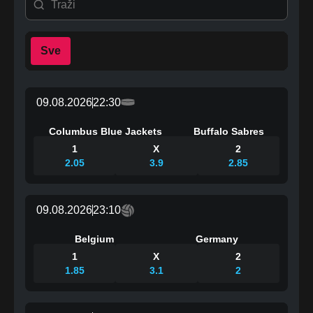
Sve
09.08.2026
22:30
Columbus Blue Jackets
Buffalo Sabres
1
X
2
2.05
3.9
2.85
09.08.2026
23:10
Belgium
Germany
1
X
2
1.85
3.1
2