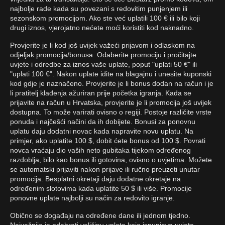
najbolje rade kada su povezani s redovitim punjenjem ili
sezonskom promocijom. Ako ste već uplatili 100 € ili bilo koji
drugi iznos, vjerojatno nećete moći koristiti kod naknadno.
Provjerite je li kod još uvijek važeći prijavom i odlaskom na
odjeljak promocija/bonusa. Odaberite promociju i pročitajte
uvjete i odredbe za iznos vaše uplate, poput "uplati 50 €" ili
"uplati 100 €". Nakon uplate idite na blagajnu i unesite kuponski
kod gdje je naznačeno. Provjerite je li bonus dodan na račun i je
li pratitelj klađenja ažuriran prije početka igranja. Kada se
prijavite na račun u Hrvatska, provjerite je li promocija još uvijek
dostupna. To može varirati ovisno o regiji. Postoje različite vrste
ponuda i najčešći načini da ih dobijete. Bonusi za ponovnu
uplatu daju dodatni novac kada napravite novu uplatu. Na
primjer, ako uplatite 100 $, dobit ćete bonus od 100 $. Povrati
novca vraćaju dio vaših neto gubitaka tijekom određenog
razdoblja, bilo kao bonus ili gotovina, ovisno o uvjetima. Možete
se automatski prijaviti nakon prijave ili ručno preuzeti unutar
promocija. Besplatni okretaji daju dodatne okretaje na
određenim slotovima kada uplatite 50 $ ili više. Promocije
ponovne uplate najbolji su način za redovito igranje.
Obično se događaju na određene dane ili jednom tjedno.