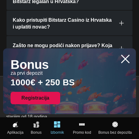
Bitstarz legalan u Hrvatska?
Kako pristupiti Bitstarz Casino iz Hrvatska
i uplatiti novac?
Zašto ne mogu podići nakon prijave? Koja
su pravila za bonus, limite i verifikaciju?
Bonus
za prvi depozit
1000€ + 250 BS
Igraj na sigurno
Registracija
Ako primijetite simptome ovisnosti o kockanju, potražite pomoć
od stručnjaka. Ova web stranica namijenjena je korisnicima
starijim od 18 godina.
Aplikacija
Bonus
Izbornik
Promo kod
Bonus bez depozita