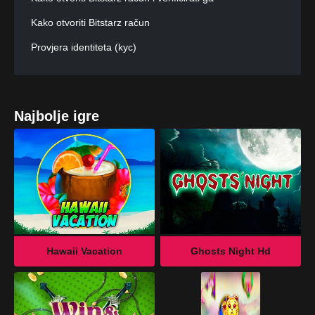
Kako otvoriti Bitstarz račun
Provjera identiteta (kyc)
Nakon prijave u Bitstarz Casino možete odmah prijeći
na odjeljak Promocije i aktivirati dobrodošlicu prije
uplate
Najbolje igre
Uvjeti klađenja
Postoje Bitstarz promo kodovi i stalne ponude poput
ponovnih uplata, povrata novca i besplatnih okretaja
Kako uplatiti u Bitstarz: metode, minimalni iznosi,
naknade i vrijeme obrade
Hawaii Vacation
Ghosts Night Hd