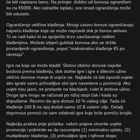
će biti napisano tamo. Na primjer, dobitci od bonusa ograničeni
su na €5000. Ako zatražite isplatu, sve iznad ograničenja može
biti oduzeto.
Ograničenja veličine klađenja: Mnogi casino bonusi ograničavaju
najveću klađenje koje se može napraviti dok je bonus aktivan.
To se radi kako bi se spriječilo brzo završavanje velikim
klađenjima. Možete izbjeći gubitak bonusa ako se držite
postavljenih ograničenja, poput "maksimalno klađenje €5 po
okretaju".
Igre na koje se može kladiti: Slotovi obično donose najviše
bodova prema klađenju, dok stolne igre i igre s dilerom uživo
obično donose manje ili uopće ne. Najlakše će biti ispuniti uvjete
ako igrate samo prihvatljive slot igre navedene u promociji. Ako
uvjeti nisu jasni, ne prelazite na blackjack, rulet ili stolove uživo.
Druge igre mogu se računati po nižoj stopi čak i kada su
dopuštene. Recimo da igra donosi 10 % vašeg cilja. Tada će
klađenje 100 $ na njoj dodati samo 10 $ vašem cilju. Detalji
doprinosa pomoći će vam odabrati igre koje brže pomiču brojilo.
Najbolja praksa prije početka: nakon prijave otvorite uvjete
promocije i pobrinite se da razumijete (1) minimalnu uplatu, (2)
multiplikator klađenja, (3) prihvatljive igre i njihove stope