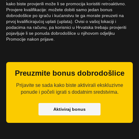
kako biste provjerili može li se promocija koristiti retroaktivno.
Provjere kvalifikacije: možete dobiti samo jedan bonus
dobrodošlice po igraču i kućanstvu te ga morate preuzeti na
prvoj kvalificirajućoj uplati (uplata). Ovisi o vašoj lokaciji i
podacima na računu, pa korisnici u Hrvatska trebaju provjeriti
pojavljuje li se ponuda dobrodošlice u njihovom odjeljku
Promocije nakon prijave.
Preuzmite bonus dobrodošlice
Prijavite se sada kako biste aktivirali ekskluzivne
ponude i počeli igrati s dodatnim sredstvima.
Aktiviraj bonus