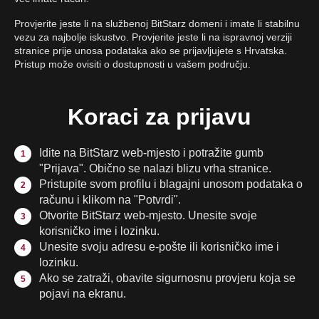
Provjerite jeste li na službenoj BitStarz domeni i imate li stabilnu
vezu za najbolje iskustvo. Provjerite jeste li na ispravnoj verziji
stranice prije unosa podataka ako se prijavljujete s Hrvatska.
Pristup može ovisiti o dostupnosti u vašem području.
Koraci za prijavu
Idite na BitStarz web-mjesto i potražite gumb
"Prijava". Obično se nalazi blizu vrha stranice.
Pristupite svom profilu i blagajni unosom podataka o
računu i klikom na "Potvrdi".
Otvorite BitStarz web-mjesto. Unesite svoje
korisničko ime i lozinku.
Unesite svoju adresu e-pošte ili korisničko ime i
lozinku.
Ako se zatraži, obavite sigurnosnu provjeru koja se
pojavi na ekranu.